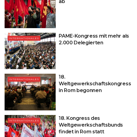
ab
PAME-Kongress mit mehr als
INTERNATIONALES
2.000 Delegierten
18.
INTERNATIONALES
Weltgewerkschaftskongress
in Rom begonnen
18. Kongress des
INTERNATIONALES
Weltgewerkschaftsbunds
findet in Rom statt