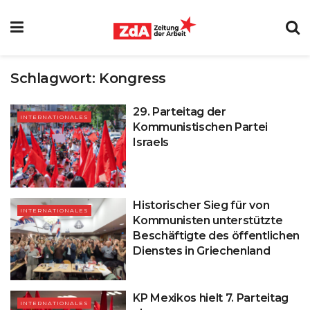
Schlagwort:
Kongress
29. Parteitag der
INTERNATIONALES
Kommunistischen Partei
Israels
Historischer Sieg für von
INTERNATIONALES
Kommunisten unterstützte
Beschäftigte des öffentlichen
Dienstes in Griechenland
KP Mexikos hielt 7. Parteitag
INTERNATIONALES