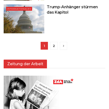
Trump-Anhänger stürmen
INTERNATIONALES
das Kapitol
1
2
Zeitung der Arbeit