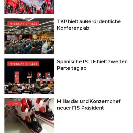
TKP hielt außerordentliche
INTERNATIONALES
Konferenz ab
Spanische PCTE hielt zweiten
INTERNATIONALES
Parteitag ab
Milliardär und Konzernchef
SPORT
neuer FIS-Präsident