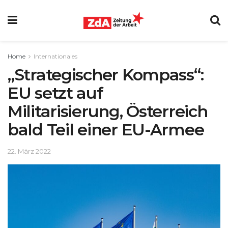
Home
Internationales
„Strategischer Kompass“:
EU setzt auf
Militarisierung, Österreich
bald Teil einer EU-Armee
22. März 2022