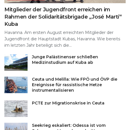
Mitglieder der Jugendfront erreichen im
Rahmen der Solidaritätsbrigade „José Martí“
Kuba
Havanna. Am ersten August erreichten Mitglieder der
Jugendfront die Hauptstadt Kubas, Havanna. Wie bereits
im letzten Jahr beteiligt sich die...
Junge Palästinenser schließen
Medizinstudium auf Kuba ab
Ceuta und Melilla: Wie FPÖ und ÖVP die
Ereignisse für rassistische Hetze
instrumentalisieren
PCTE zur Migrationskrise in Ceuta
Seekrieg eskaliert: Odessa ist vom