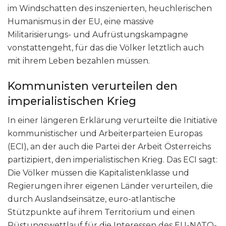
im Windschatten des inszenierten, heuchlerischen
Humanismus in der EU, eine massive
Militarisierungs- und Aufrüstungskampagne
vonstattengeht, für das die Völker letztlich auch
mit ihrem Leben bezahlen müssen.
Kommunisten verurteilen den
imperialistischen Krieg
In einer längeren Erklärung verurteilte die Initiative
kommunistischer und Arbeiterparteien Europas
(ECI), an der auch die Partei der Arbeit Österreichs
partizipiert, den imperialistischen Krieg. Das ECI sagt:
Die Völker müssen die Kapitalistenklasse und
Regierungen ihrer eigenen Länder verurteilen, die
durch Auslandseinsätze, euro-atlantische
Stützpunkte auf ihrem Territorium und einen
Rüstungswettlauf für die Interessen des EU-NATO-