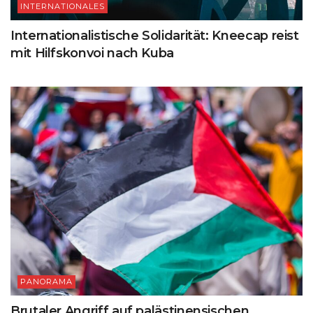
INTERNATIONALES
Internationalistische Solidarität: Kneecap reist
mit Hilfskonvoi nach Kuba
PANORAMA
Brutaler Angriff auf palästinensischen