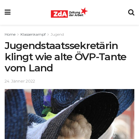
Home
Klassenkampf
Jugend
Jugendstaatssekretärin
klingt wie alte ÖVP-Tante
vom Land
24. Jänner 2022