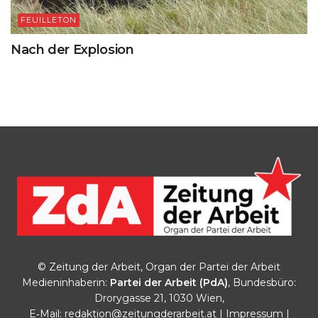
FEUILLETON
Nach der Explosion
© Zeitung der Arbeit, Organ der Partei der Arbeit
Medieninhaberin:
Partei der Arbeit (PdA)
, Bundesbüro:
Drorygasse 21, 1030 Wien,
E‑Mail:
redaktion@zeitungderarbeit.at
|
Impressum
|