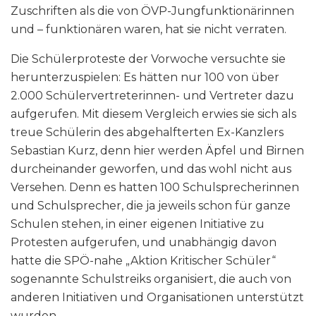
Zuschriften als die von ÖVP-Jungfunktionärinnen
und – funktionären waren, hat sie nicht verraten.
Die Schülerproteste der Vorwoche versuchte sie
herunterzuspielen: Es hätten nur 100 von über
2.000 Schülervertreterinnen- und Vertreter dazu
aufgerufen. Mit diesem Vergleich erwies sie sich als
treue Schülerin des abgehalfterten Ex-Kanzlers
Sebastian Kurz, denn hier werden Äpfel und Birnen
durcheinander geworfen, und das wohl nicht aus
Versehen. Denn es hatten 100 Schulsprecherinnen
und Schulsprecher, die ja jeweils schon für ganze
Schulen stehen, in einer eigenen Initiative zu
Protesten aufgerufen, und unabhängig davon
hatte die SPÖ-nahe „Aktion Kritischer Schüler“
sogenannte Schulstreiks organisiert, die auch von
anderen Initiativen und Organisationen unterstützt
wurden.