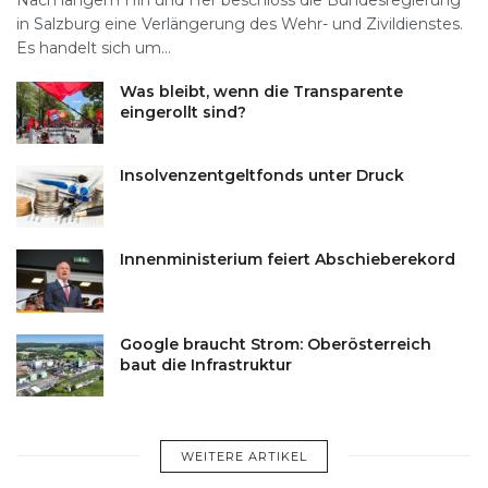
Nach langem Hin und Her beschloss die Bundesregierung
in Salzburg eine Verlängerung des Wehr- und Zivildienstes.
Es handelt sich um...
Was bleibt, wenn die Transparente
eingerollt sind?
Insolvenzentgeltfonds unter Druck
Innenministerium feiert Abschieberekord
Google braucht Strom: Oberösterreich
baut die Infrastruktur
WEITERE ARTIKEL