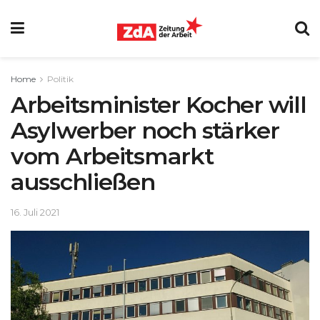
Home
Politik
Arbeitsminister Kocher will
Asylwerber noch stärker
vom Arbeitsmarkt
ausschließen
16. Juli 2021