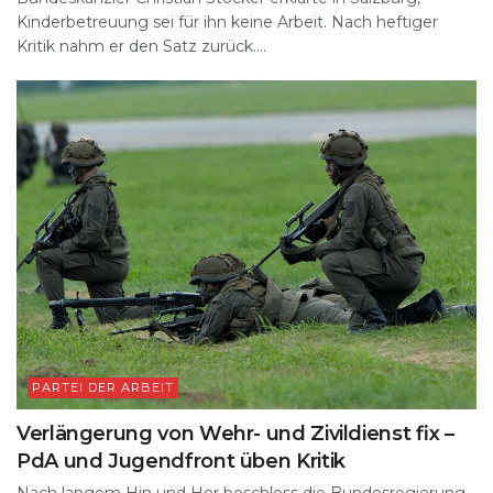
Kinderbetreuung sei für ihn keine Arbeit. Nach heftiger
Kritik nahm er den Satz zurück....
PARTEI DER ARBEIT
Verlängerung von Wehr- und Zivildienst fix –
PdA und Jugendfront üben Kritik