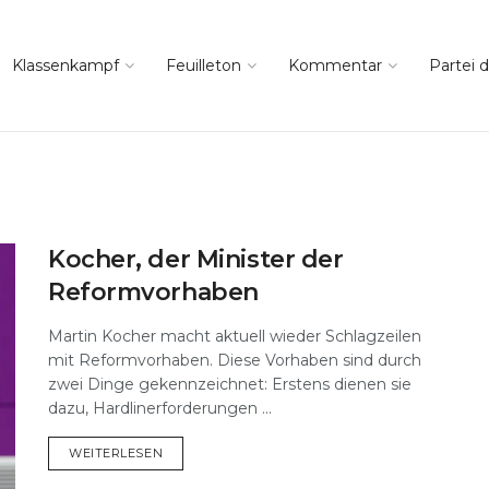
Klassenkampf
Feuilleton
Kommentar
Partei d
Kocher, der Minister der
Reformvorhaben
Martin Kocher macht aktuell wieder Schlagzeilen
mit Reformvorhaben. Diese Vorhaben sind durch
zwei Dinge gekennzeichnet: Erstens dienen sie
dazu, Hardlinerforderungen ...
DETAILS
WEITERLESEN