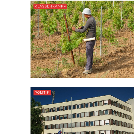
KLASSENKAMPF
POLITIK