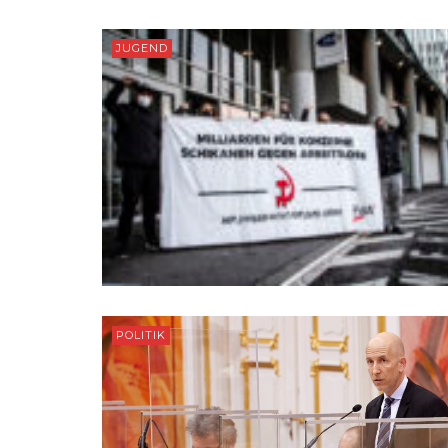
JUGEND
POLITIK