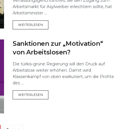
Verfassungsgerichtshofes, die den Zugang zum
Arbeitsmarkt für Asylwerber erleichtern sollte, hat
Arbeitsminister ...
DETAILS
WEITERLESEN
Sanktionen zur „Motivation“
von Arbeitslosen?
Die türkis-grüne Regierung will den Druck auf
Arbeitslose weiter erhöhen. Damit wird
Klassenkampf von oben exekutiert, um die Profite
des ...
DETAILS
WEITERLESEN