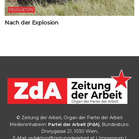
FEUILLETON
Nach der Explosion
© Zeitung der Arbeit, Organ der Partei der Arbeit
Medieninhaberin:
Partei der Arbeit (PdA)
, Bundesbüro:
Drorygasse 21, 1030 Wien,
E‑Mail:
redaktion@zeitungderarbeit.at
|
Impressum
|