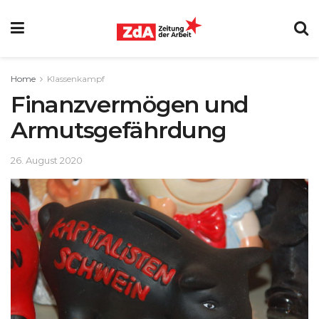
Home
Klassenkampf
Finanzvermögen und
Armutsgefährdung
26. August 2020