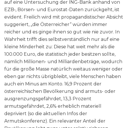
auf eine Untersuchung der ING-Bank anhand von
EZB‑, Börsen- und Eurostat-Daten zurückgeht, ist
evident. Freilich wird mit propagandistischer Absicht
suggeriert, „die Österreicher“ würden immer
reicher und es ginge ihnen so gut wie nie zuvor. In
Wahrheit trifft dies selbstverständlich nur auf eine
kleine Minderheit zu: Diese hat weit mehr als die
100.000 Euro, die statistisch jeder besitzen sollte,
nämlich Millionen- und Milliardenbeträge, wodurch
für die große Masse natürlich weitaus weniger oder
eben gar nichts übrigbleibt, viele Menschen haben
auch ein Minus am Konto. 16,9 Prozent der
österreichischen Bevölkerung sind armuts- oder
ausgrenzungsgefährdet, 13,3 Prozent
armutsgefährdet, 2,6% erheblich materiell
depriviert (so die aktuellen Infos der
Armutskonferenz). Ein relevanter Anteil der