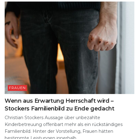
FRAUEN
Wenn aus Erwartung Herrschaft wird –
Stockers Familienbild zu Ende gedacht
Christian Stockers Aussage über unbezahlte
Kinderbetreuung offenbart mehr als ein rückständiges
Familienbild. Hinter der Vorstellung, Frauen hätten
bestimmte Leistungen innerhalb...