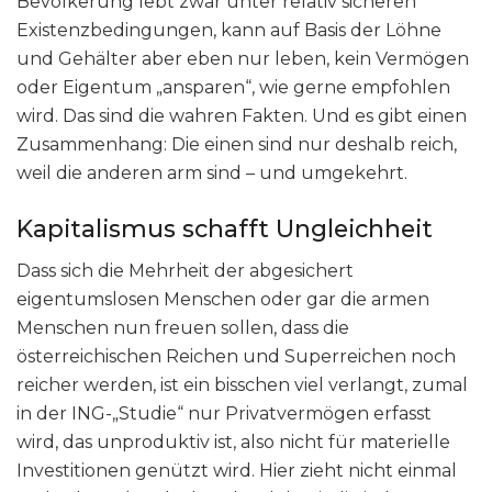
Bevölkerung lebt zwar unter relativ sicheren
Existenzbedingungen, kann auf Basis der Löhne
und Gehälter aber eben nur leben, kein Vermögen
oder Eigentum „ansparen“, wie gerne empfohlen
wird. Das sind die wahren Fakten. Und es gibt einen
Zusammenhang: Die einen sind nur deshalb reich,
weil die anderen arm sind – und umgekehrt.
Kapitalismus schafft Ungleichheit
Dass sich die Mehrheit der abgesichert
eigentumslosen Menschen oder gar die armen
Menschen nun freuen sollen, dass die
österreichischen Reichen und Superreichen noch
reicher werden, ist ein bisschen viel verlangt, zumal
in der ING-„Studie“ nur Privatvermögen erfasst
wird, das unproduktiv ist, also nicht für materielle
Investitionen genützt wird. Hier zieht nicht einmal