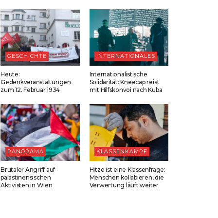
GESCHICHTE
INTERNATIONALES
Heute:
Internationalistische
Gedenkveranstaltungen
Solidarität: Kneecap reist
zum 12. Februar 1934
mit Hilfskonvoi nach Kuba
PANORAMA
KLASSENKAMPF
Brutaler Angriff auf
Hitze ist eine Klassenfrage:
palästinensischen
Menschen kollabieren, die
Aktivisten in Wien
Verwertung läuft weiter