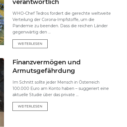
verantwortlich
WHO-Chef Tedros fordert die gerechte weltweite
Verteilung der Corona-Impfstoffe, um die
Pandemie zu beenden. Dass die reichen Länder
gegenwärtig den ...
DETAILS
WEITERLESEN
Finanzvermögen und
Armutsgefährdung
Im Schnitt sollte jeder Mensch in Österreich
100.000 Euro am Konto haben – suggeriert eine
aktuelle Studie über das private ...
DETAILS
WEITERLESEN