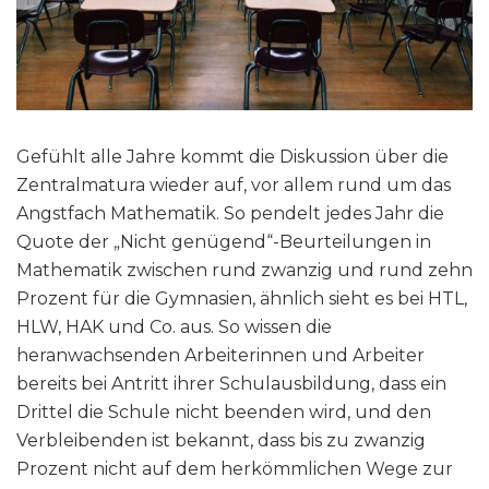
Gefühlt alle Jahre kommt die Diskussion über die
Zentralmatura wieder auf, vor allem rund um das
Angstfach Mathematik. So pendelt jedes Jahr die
Quote der „Nicht genügend“-Beurteilungen in
Mathematik zwischen rund zwanzig und rund zehn
Prozent für die Gymnasien, ähnlich sieht es bei HTL,
HLW, HAK und Co. aus. So wissen die
heranwachsenden Arbeiterinnen und Arbeiter
bereits bei Antritt ihrer Schulausbildung, dass ein
Drittel die Schule nicht beenden wird, und den
Verbleibenden ist bekannt, dass bis zu zwanzig
Prozent nicht auf dem herkömmlichen Wege zur