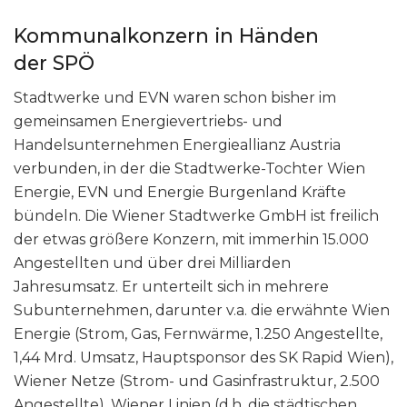
Kommunalkonzern in Händen
der SPÖ
Stadtwerke und EVN waren schon bisher im
gemeinsamen Energievertriebs- und
Handelsunternehmen Energieallianz Austria
verbunden, in der die Stadtwerke-Tochter Wien
Energie, EVN und Energie Burgenland Kräfte
bündeln. Die Wiener Stadtwerke GmbH ist freilich
der etwas größere Konzern, mit immerhin 15.000
Angestellten und über drei Milliarden
Jahresumsatz. Er unterteilt sich in mehrere
Subunternehmen, darunter v.a. die erwähnte Wien
Energie (Strom, Gas, Fernwärme, 1.250 Angestellte,
1,44 Mrd. Umsatz, Hauptsponsor des SK Rapid Wien),
Wiener Netze (Strom- und Gasinfrastruktur, 2.500
Angestellte), Wiener Linien (d.h. die städtischen