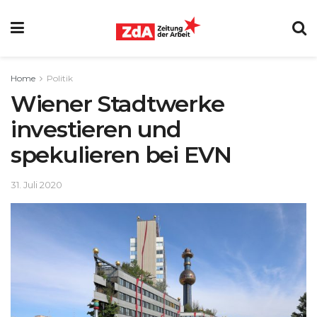
Home
Politik
Wiener Stadtwerke
investieren und
spekulieren bei EVN
31. Juli 2020