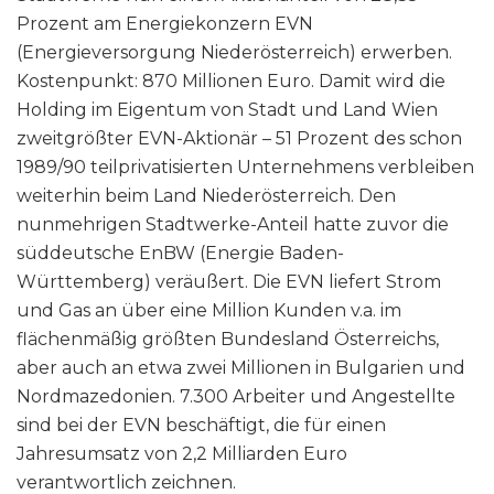
Prozent am Energiekonzern EVN
(Energieversorgung Niederösterreich) erwerben.
Kostenpunkt: 870 Millionen Euro. Damit wird die
Holding im Eigentum von Stadt und Land Wien
zweitgrößter EVN-Aktionär – 51 Prozent des schon
1989/90 teilprivatisierten Unternehmens verbleiben
weiterhin beim Land Niederösterreich. Den
nunmehrigen Stadtwerke-Anteil hatte zuvor die
süddeutsche EnBW (Energie Baden-
Württemberg) veräußert. Die EVN liefert Strom
und Gas an über eine Million Kunden v.a. im
flächenmäßig größten Bundesland Österreichs,
aber auch an etwa zwei Millionen in Bulgarien und
Nordmazedonien. 7.300 Arbeiter und Angestellte
sind bei der EVN beschäftigt, die für einen
Jahresumsatz von 2,2 Milliarden Euro
verantwortlich zeichnen.