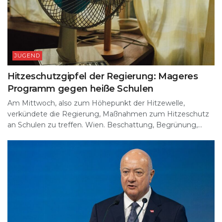
JUGEND
Hitzeschutzgipfel der Regierung: Mageres
Programm gegen heiße Schulen
Am Mittwoch, also zum Höhepunkt der Hitzewelle,
verkündete die Regierung, Maßnahmen zum Hitzeschutz
an Schulen zu treffen. Wien. Beschattung, Begrünung,...