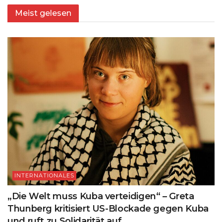
Meist gelesen
INTERNATIONALES
„Die Welt muss Kuba verteidigen“ – Greta
Thunberg kritisiert US-Blockade gegen Kuba
und ruft zu Solidarität auf