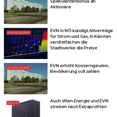
Spekulantenbonus an
Aktionäre
EVN in NÖ kündigt Altverträge
KLASSENKAMPF
für Strom und Gas, in Kärnten
verdreifachen die
Stadtwerke die Preise
EVN erhöht Konzerngewinn,
KLASSENKAMPF
Bevölkerung soll zahlen
Auch Wien Energie und EVN
POLITIK
streben nach Extraprofiten