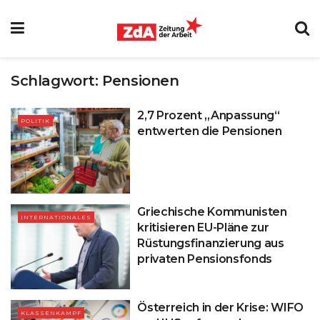
Schlagwort:
Pensionen
2,7 Prozent „Anpassung“
POLITIK
entwerten die Pensionen
Griechische Kommunisten
INTERNATIONALES
kritisieren EU-Pläne zur
Rüstungsfinanzierung aus
privaten Pensionsfonds
Österreich in der Krise: WIFO
KLASSENKAMPF