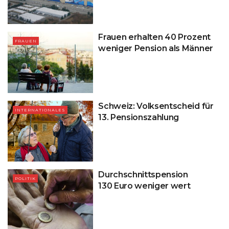
Frauen erhalten 40 Prozent
FRAUEN
weniger Pension als Männer
Schweiz: Volksentscheid für
INTERNATIONALES
13. Pensionszahlung
Durchschnittspension
POLITIK
130 Euro weniger wert