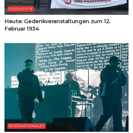
GESCHICHTE
Heute: Gedenkveranstaltungen zum 12.
Februar 1934
INTERNATIONALES