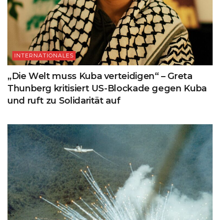
INTERNATIONALES
„Die Welt muss Kuba verteidigen“ – Greta
Thunberg kritisiert US-Blockade gegen Kuba
und ruft zu Solidarität auf