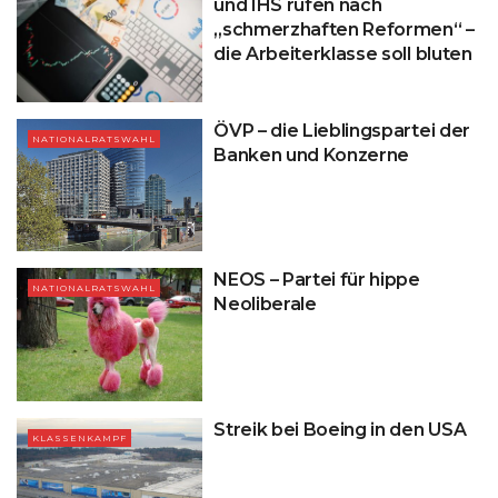
und IHS rufen nach
„schmerzhaften Reformen“ –
die Arbeiterklasse soll bluten
ÖVP – die Lieblingspartei der
NATIONALRATSWAHL
Banken und Konzerne
NEOS – Partei für hippe
NATIONALRATSWAHL
Neoliberale
Streik bei Boeing in den USA
KLASSENKAMPF