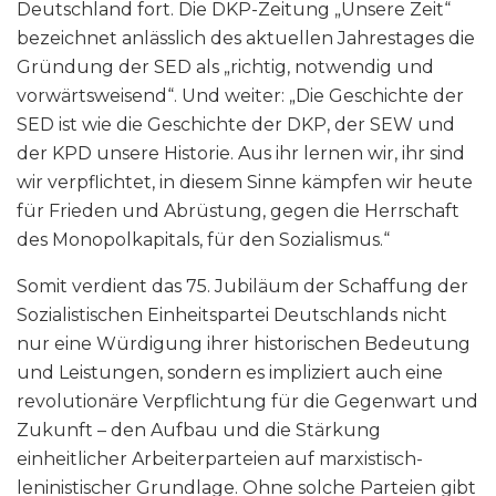
Deutschland fort. Die DKP-Zeitung „Unsere Zeit“
bezeichnet anlässlich des aktuellen Jahrestages die
Gründung der SED als „richtig, notwendig und
vorwärtsweisend“. Und weiter: „Die Geschichte der
SED ist wie die Geschichte der DKP, der SEW und
der KPD unsere Historie. Aus ihr lernen wir, ihr sind
wir verpflichtet, in diesem Sinne kämpfen wir heute
für Frieden und Abrüstung, gegen die Herrschaft
des Monopolkapitals, für den Sozialismus.“
Somit verdient das 75. Jubiläum der Schaffung der
Sozialistischen Einheitspartei Deutschlands nicht
nur eine Würdigung ihrer historischen Bedeutung
und Leistungen, sondern es impliziert auch eine
revolutionäre Verpflichtung für die Gegenwart und
Zukunft – den Aufbau und die Stärkung
einheitlicher Arbeiterparteien auf marxistisch-
leninistischer Grundlage. Ohne solche Parteien gibt