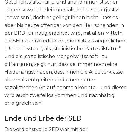
Geschichtsfälschung und antikommunistischer
Lügen sowie allerlei imperialistische Siegerjustiz
„beweisen“, doch es gelingt ihnen nicht. Dass es
aber bis heute offenbar von den Herrschenden in
der BRD für nötig erachtet wird, mit allen Mitteln
die SED zu diskreditieren, die DDR als angeblichen
„Unrechtsstaat“, als „stalinistische Parteidiktatur“
und als „sozialistische Mangelwirtschaft“ zu
diffamieren, zeigt nur, dass sie immer noch eine
Heidenangst haben, dass ihnen die Arbeiterklasse
abermals entgleiten und einen neuen
sozialistischen Anlauf nehmen könnte – und dieser
wird auch zweifellos kommen und nachhaltig
erfolgreich sein.
Ende und Erbe der SED
Die verdienstvolle SED war mit der