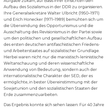
Aufgabe zukam, auf Basis ihrer Einsichten den
Aufbau des Sozialismus in der DDR zu organisieren.
Ihre Generalsekretäre Walter Ulbricht (1950–1971)
und Erich Honecker (1971–1989) bemühten sich um
die Überwindung des Opportunismus und die
Ausschaltung des Revisionismus in der Partei sowie
um den politischen und gesellschaftlichen Aufbau
des ersten deutschen antifaschistischen Friedens-
und Arbeiterstaates auf sozialistischer Grundlage.
Hierbei waren nicht nur die marxistisch-leninistische
Weltanschauung und deren wissenschaftliche
Anwendung von Bedeutung, sondern auch der
internationalistische Charakter der SED, der es
ermöglichte, in bester Übereinstimmung mit der
Sowjetunion und den sozialistischen Staaten der
Erde zusammenzuarbeiten.
Das Ergebnis konnte sich sehen lassen: Für 40 Jahre