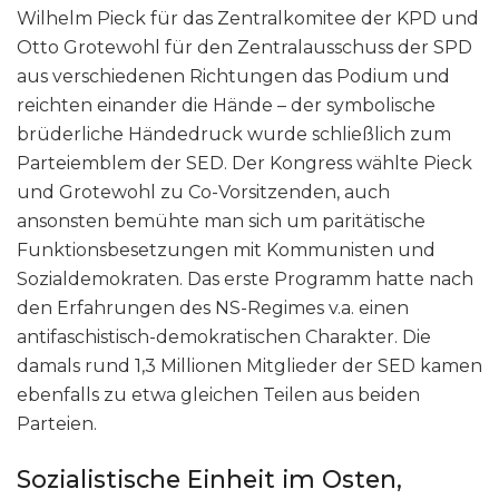
Wilhelm Pieck für das Zentralkomitee der KPD und
Otto Grotewohl für den Zentralausschuss der SPD
aus verschiedenen Richtungen das Podium und
reichten einander die Hände – der symbolische
brüderliche Händedruck wurde schließlich zum
Parteiemblem der SED. Der Kongress wählte Pieck
und Grotewohl zu Co-Vorsitzenden, auch
ansonsten bemühte man sich um paritätische
Funktionsbesetzungen mit Kommunisten und
Sozialdemokraten. Das erste Programm hatte nach
den Erfahrungen des NS-Regimes v.a. einen
antifaschistisch-demokratischen Charakter. Die
damals rund 1,3 Millionen Mitglieder der SED kamen
ebenfalls zu etwa gleichen Teilen aus beiden
Parteien.
Sozialistische Einheit im Osten,