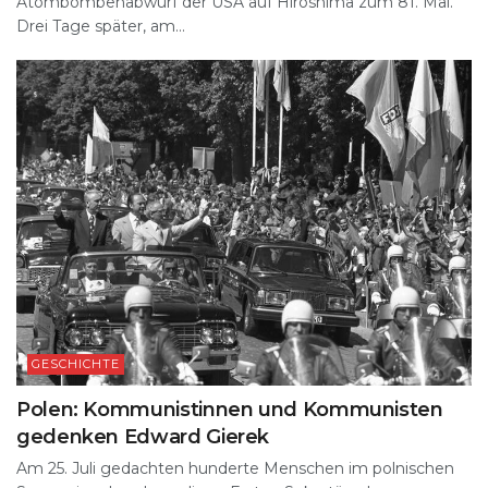
Atombombenabwurf der USA auf Hiroshima zum 81. Mal.
Drei Tage später, am...
GESCHICHTE
Polen: Kommunistinnen und Kommunisten
gedenken Edward Gierek
Am 25. Juli gedachten hunderte Menschen im polnischen