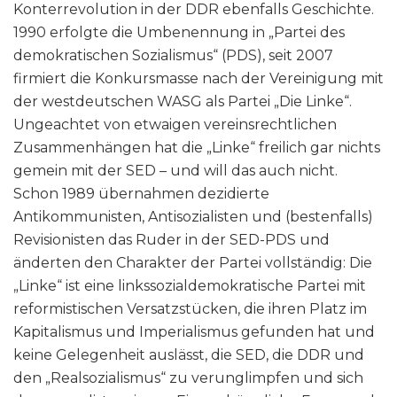
Konterrevolution in der DDR ebenfalls Geschichte.
1990 erfolgte die Umbenennung in „Partei des
demokratischen Sozialismus“ (PDS), seit 2007
firmiert die Konkursmasse nach der Vereinigung mit
der westdeutschen WASG als Partei „Die Linke“.
Ungeachtet von etwaigen vereinsrechtlichen
Zusammenhängen hat die „Linke“ freilich gar nichts
gemein mit der SED – und will das auch nicht.
Schon 1989 übernahmen dezidierte
Antikommunisten, Antisozialisten und (bestenfalls)
Revisionisten das Ruder in der SED-PDS und
änderten den Charakter der Partei vollständig: Die
„Linke“ ist eine linkssozialdemokratische Partei mit
reformistischen Versatzstücken, die ihren Platz im
Kapitalismus und Imperialismus gefunden hat und
keine Gelegenheit auslässt, die SED, die DDR und
den „Realsozialismus“ zu verunglimpfen und sich