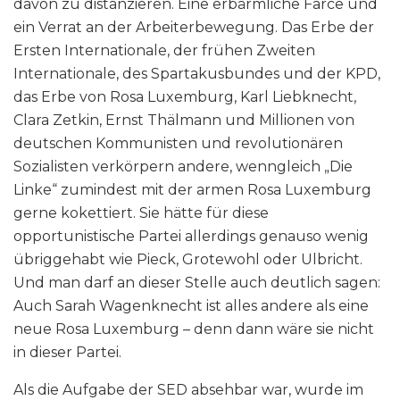
davon zu distanzieren. Eine erbärmliche Farce und
ein Verrat an der Arbeiterbewegung. Das Erbe der
Ersten Internationale, der frühen Zweiten
Internationale, des Spartakusbundes und der KPD,
das Erbe von Rosa Luxemburg, Karl Liebknecht,
Clara Zetkin, Ernst Thälmann und Millionen von
deutschen Kommunisten und revolutionären
Sozialisten verkörpern andere, wenngleich „Die
Linke“ zumindest mit der armen Rosa Luxemburg
gerne kokettiert. Sie hätte für diese
opportunistische Partei allerdings genauso wenig
übriggehabt wie Pieck, Grotewohl oder Ulbricht.
Und man darf an dieser Stelle auch deutlich sagen:
Auch Sarah Wagenknecht ist alles andere als eine
neue Rosa Luxemburg – denn dann wäre sie nicht
in dieser Partei.
Als die Aufgabe der SED absehbar war, wurde im