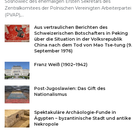
Sosnowiec des ehemaligen Ersten Sekretärs des
Zentralkomitees der Polnischen Vereinigten Arbeiterpartei
(PVAP),...
Aus vertraulichen Berichten des
Schweizerischen Botschafters in Peking
über die Situation in der Volksrepublik
China nach dem Tod von Mao Tse-tung (9.
September 1976)
Franz Weiß (1902–1942)
Post-Jugoslawien: Das Gift des
Nationalismus
Spektakuläre Archäologie-Funde in
Ägypten – byzantinische Stadt und antike
Nekropole