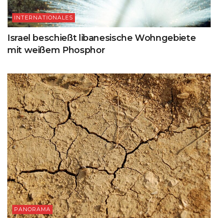
INTERNATIONALES
Israel beschießt libanesische Wohngebiete
mit weißem Phosphor
PANORAMA