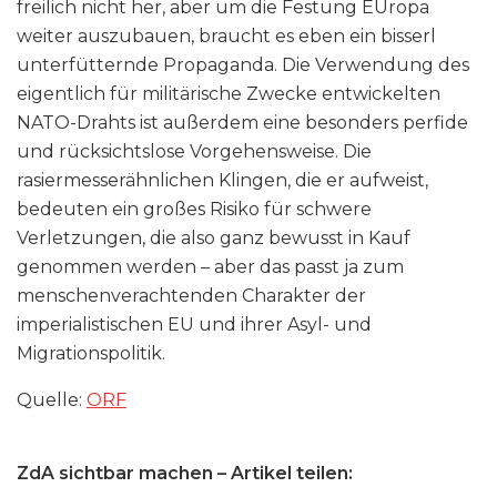
freilich nicht her, aber um die Festung EUropa
weiter auszubauen, braucht es eben ein bisserl
unterfütternde Propaganda. Die Verwendung des
eigentlich für militärische Zwecke entwickelten
NATO-Drahts ist außerdem eine besonders perfide
und rücksichtslose Vorgehensweise. Die
rasiermesserähnlichen Klingen, die er aufweist,
bedeuten ein großes Risiko für schwere
Verletzungen, die also ganz bewusst in Kauf
genommen werden – aber das passt ja zum
menschenverachtenden Charakter der
imperialistischen EU und ihrer Asyl- und
Migrationspolitik.
Quelle:
ORF
ZdA sichtbar machen – Artikel teilen: