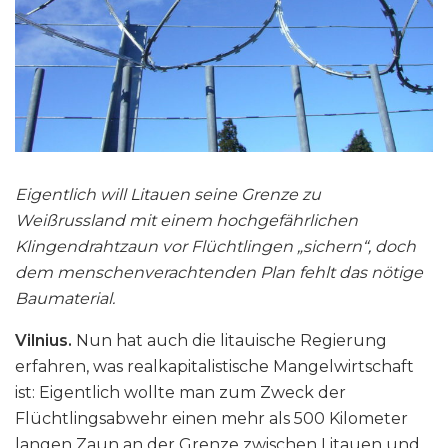
Eigentlich will Litauen seine Grenze zu
Weißrussland mit einem hochgefährlichen
Klingendrahtzaun vor Flüchtlingen „sichern“, doch
dem menschenverachtenden Plan fehlt das nötige
Baumaterial.
Vilnius.
Nun hat auch die litauische Regierung
erfahren, was realkapitalistische Mangelwirtschaft
ist: Eigentlich wollte man zum Zweck der
Flüchtlingsabwehr einen mehr als 500 Kilometer
langen Zaun an der Grenze zwischen Litauen und