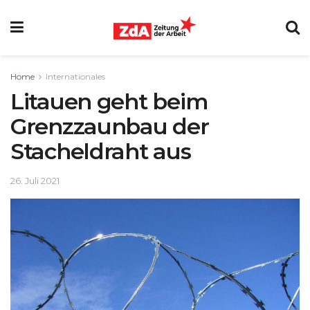
Home
Internationales
Litauen geht beim
Grenzzaunbau der
Stacheldraht aus
26. Juli 2021