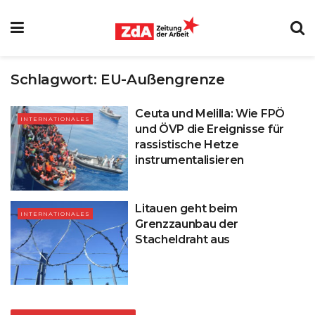
Schlagwort:
EU-Außengrenze
Ceuta und Melilla: Wie FPÖ
INTERNATIONALES
und ÖVP die Ereignisse für
rassistische Hetze
instrumentalisieren
Litauen geht beim
INTERNATIONALES
Grenzzaunbau der
Stacheldraht aus