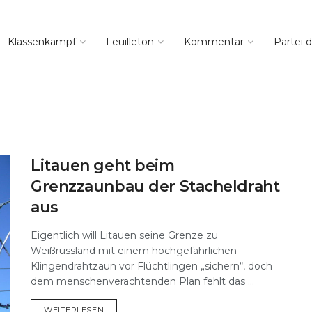
Klassenkampf
Feuilleton
Kommentar
Partei d
Litauen geht beim
Grenzzaunbau der Stacheldraht
aus
Eigentlich will Litauen seine Grenze zu
Weißrussland mit einem hochgefährlichen
Klingendrahtzaun vor Flüchtlingen „sichern“, doch
dem menschenverachtenden Plan fehlt das ...
DETAILS
WEITERLESEN