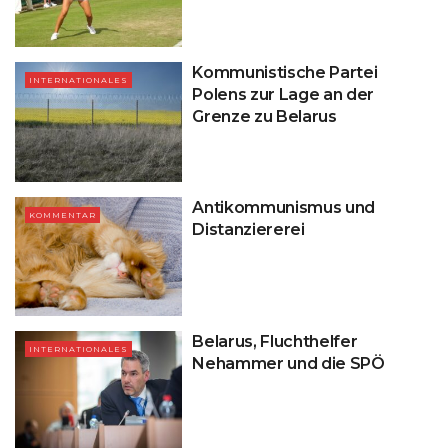
Kommunistische Partei
INTERNATIONALES
Polens zur Lage an der
Grenze zu Belarus
Antikommunismus und
KOMMENTAR
Distanziererei
Belarus, Fluchthelfer
INTERNATIONALES
Nehammer und die SPÖ