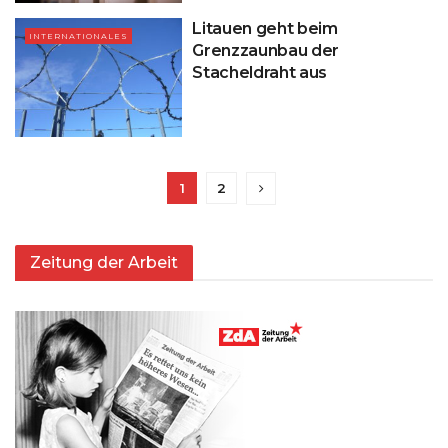
Litauen geht beim
INTERNATIONALES
Grenzzaunbau der
Stacheldraht aus
1
2
Zeitung der Arbeit