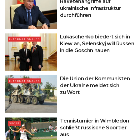
Raketenangriffe auf
ukrainische Infrastruktur
durchführen
Lukaschenko biedert sich in
INTERNATIONALES
Kiew an, Selenskyj will Russen
in die Goschn hauen
Die Union der Kommunisten
INTERNATIONALES
der Ukraine meldet sich
zu Wort
Tennisturnier in Wimbledon
SPORT
schließt russische Sportler
aus