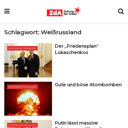
Schlagwort:
Weißrussland
Der „Friedensplan“
INTERNATIONALES
Lukaschenkos
Gute und böse Atombomben
INTERNATIONALES
Putin lässt massive
INTERNATIONALES