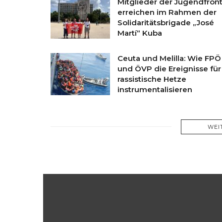
Mitglieder der Jugendfron
erreichen im Rahmen der
Solidaritätsbrigade „José
Martí“ Kuba
Ceuta und Melilla: Wie FPÖ
und ÖVP die Ereignisse für
rassistische Hetze
instrumentalisieren
WEI