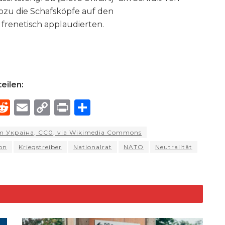
wozu die Schafsköpfe auf den
frenetisch applaudierten.
eilen:
R
E
C
P
S
h
e
m
o
ri
h
rom Україна, CC0, via Wikimedia Commons
e
d
ai
p
n
ar
on
Kriegstreiber
Nationalrat
NATO
Neutralität
di
l
y
t
e
d
t
Li
n
k