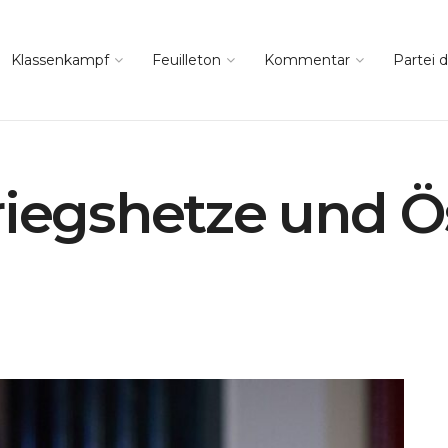
Klassenkampf
Feuilleton
Kommentar
Partei d
riegshetze und Ö