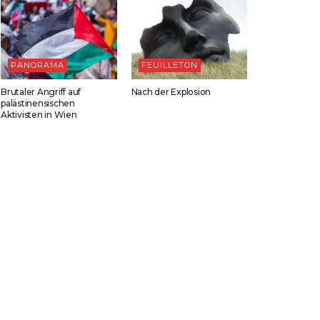
PANORAMA
FEUILLETON
Brutaler Angriff auf
Nach der Explosion
palästinensischen
Aktivisten in Wien