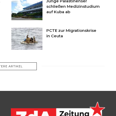
t
Junge Palästinenser
schließen Medizinstudium
auf Kuba ab
PCTE zur Migrationskrise
in Ceuta
TERE ARTIKEL