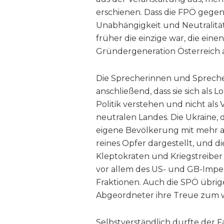
erschienen. Dass die FPÖ gege
Unabhängigkeit und Neutralität ei
früher die einzige war, die eine
Gründergeneration Österreich al
Die Sprecherinnen und Sprech
anschließend, dass sie sich als 
Politik verstehen und nicht al
neutralen Landes. Die Ukraine, 
eigene Bevölkerung mit mehr al
reines Opfer dargestellt, und d
Kleptokraten und Kriegstreiber 
vor allem des US- und GB-Imperi
Fraktionen. Auch die SPÖ übrige
Abgeordneter ihre Treue zum we
Selbstverständlich durfte der F