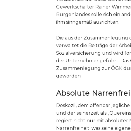
Gewerkschafter Rainer Wimmer
Burgenlandes solle sich ein an
ihm sinngemäß ausrichten.
Die aus der Zusammenlegung 
verwaltet die Beiträge der Arbe
Sozialversicherung und wird fo
der Unternehmer geführt. Das 
Zusammenlegung zur ÖGK durch
geworden.
Absolute Narrenfrei
Doskozil, dem offenbar jegliche
und der seinerzeit als „Querein
regiert nicht nur mit absoluter
Narrenfreiheit, was seine eigene