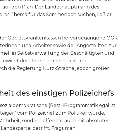
 auf den Plan. Der Landeshauptmann des
deres Thema für das Sommerloch suchen, ließ er
der Gebietskrankenkassen hervorgegangene ÖGK
iterinnen und Arbeiter sowie der Angestellten zur
rmell in Selbstverwaltung der Beschäftigten und
Gewicht der Unternehmer ist mit der
 die Regierung Kurz-Strache jedoch größer
heit des einstigen Polizeichefs
 sozialdemokratische (Rest-)Programmatik egal ist,
steiger“ vom Polizeichef zum Politiker wurde,
 Mehrheit, sondern offenbar auch mit absoluter
 Landespartei betrifft. Fragt man