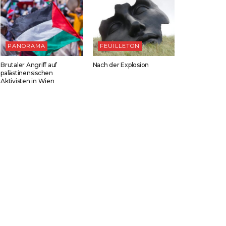
PANORAMA
FEUILLETON
Brutaler Angriff auf
Nach der Explosion
palästinensischen
Aktivisten in Wien