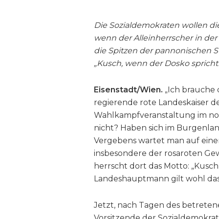
Die Sozialdemokraten wollen die
wenn der Alleinherrscher in de
die Spitzen der pannonischen 
„Kusch, wenn der Dosko spricht!
Eisenstadt/Wien.
„Ich brauche 
regierende rote Landeskaiser de
Wahlkampfveranstaltung im nor
nicht? Haben sich im Burgenla
Vergebens wartet man auf eine
insbesondere der rosaroten Ge
herrscht dort das Motto: „Kusch
Landeshauptmann gilt wohl das M
Jetzt, nach Tagen des betrete
Vorsitzende der Sozialdemokra