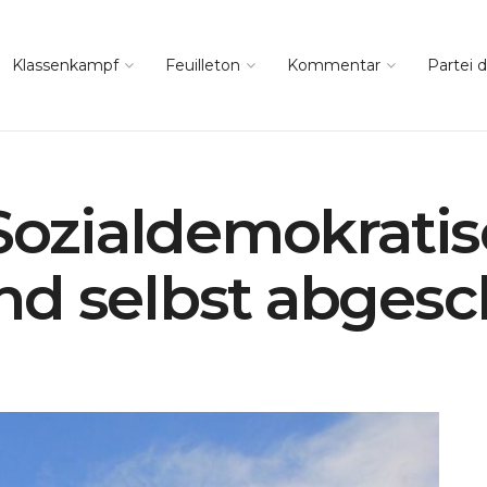
Klassenkampf
Feuilleton
Kommentar
Partei d
 Sozialdemokratis
d selbst abgesc