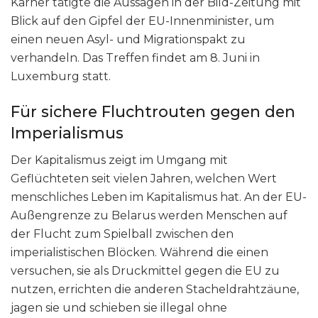
Karner tätigte die Aussagen in der Bild-Zeitung mit
Blick auf den Gipfel der EU-Innenminister, um
einen neuen Asyl- und Migrationspakt zu
verhandeln. Das Treffen findet am 8. Juni in
Luxemburg statt.
Für sichere Fluchtrouten gegen den
Imperialismus
Der Kapitalismus zeigt im Umgang mit
Geflüchteten seit vielen Jahren, welchen Wert
menschliches Leben im Kapitalismus hat. An der EU-
Außengrenze zu Belarus werden Menschen auf
der Flucht zum Spielball zwischen den
imperialistischen Blöcken. Während die einen
versuchen, sie als Druckmittel gegen die EU zu
nutzen, errichten die anderen Stacheldrahtzäune,
jagen sie und schieben sie illegal ohne