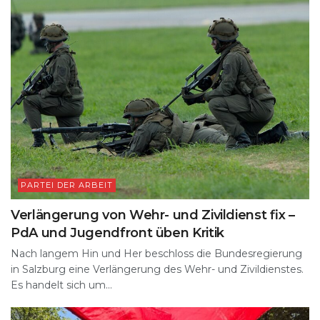
PARTEI DER ARBEIT
Verlängerung von Wehr- und Zivildienst fix –
PdA und Jugendfront üben Kritik
Nach langem Hin und Her beschloss die Bundesregierung
in Salzburg eine Verlängerung des Wehr- und Zivildienstes.
Es handelt sich um...