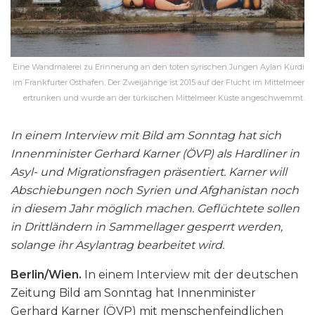
Eine Wandmalerei zu Erinnerung an den toten syrischen Jungen Aylan Kurdi
im Frankfurter Osthafen. Der Zweijährige ist 2015 auf der Flucht im Mittelmeer
ertrunken und wurde an der türkischen Mittelmeer Küste angeschwemmt.
In einem Interview mit Bild am Sonntag hat sich
Innenminister Gerhard Karner (ÖVP) als Hardliner in
Asyl- und Migrationsfragen präsentiert. Karner will
Abschiebungen noch Syrien und Afghanistan noch
in diesem Jahr möglich machen. Geflüchtete sollen
in Drittländern in Sammellager gesperrt werden,
solange ihr Asylantrag bearbeitet wird.
Berlin/Wien.
In einem Interview mit der deutschen
Zeitung Bild am Sonntag hat Innenminister
Gerhard Karner (ÖVP) mit menschenfeindlichen