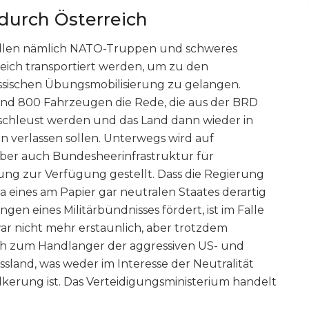
durch Österreich
len nämlich NATO-Truppen und schweres
reich transportiert werden, um zu den
ssischen Übungsmobilisierung zu gelangen.
 und 800 Fahrzeugen die Rede, die aus der BRD
chleust werden und das Land dann wieder in
 verlassen sollen. Unterwegs wird auf
aber auch Bundesheerinfrastruktur für
g zur Verfügung gestellt. Dass die Regierung
ja eines am Papier gar neutralen Staates derartig
ngen eines Militärbündnisses fördert, ist im Falle
 nicht mehr erstaunlich, aber trotzdem
ich zum Handlanger der aggressiven US- und
sland, was weder im Interesse der Neutralität
lkerung ist. Das Verteidigungsministerium handelt