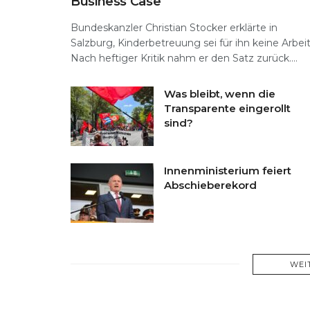
Business Case
Bundeskanzler Christian Stocker erklärte in
Salzburg, Kinderbetreuung sei für ihn keine Arbeit
Nach heftiger Kritik nahm er den Satz zurück....
Was bleibt, wenn die
Transparente eingerollt
sind?
Innenministerium feiert
Abschieberekord
WEI