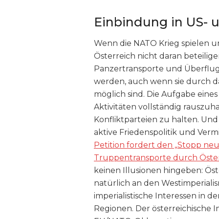
Einbindung in US- 
Wenn die NATO Krieg spielen und 
Österreich nicht daran beteili
Panzertransporte und Überflug
werden, auch wenn sie durch d
möglich sind. Die Aufgabe eines 
Aktivitäten vollständig rauszu
Konfliktparteien zu halten. Und
aktive Friedenspolitik und Ve
Petition fordert den „Stopp neu
Truppentransporte durch Öster
keinen Illusionen hingeben: Ös
natürlich an den Westimperial
imperialistische Interessen i
Regionen. Der österreichische Im