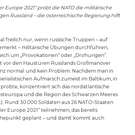
Europe 2021“ probt die NATO die militärische
en Russland – die österreichische Regierung hilft
al freilich nur, wenn russische Truppen – auf
gemerkt – militärische Übungen durchführen,
eich um „Provokationen“ oder „Drohungen“.
t vor den Haustüren Russlands Großmanöver
 ganz normal und kein Problem. Nachdem man in
rialistischen Aufmarsch zumeist im Baltikum, in
probte, konzentriert sich das nordatlantische
osteuropa und die Region des Schwarzen Meeres
fik). Rund 30.000 Soldaten aus 26 NATO-Staaten
r Europe 2021“ teilnehmen, das bereits
 Höhepunkt geplant – und damit kommt auch