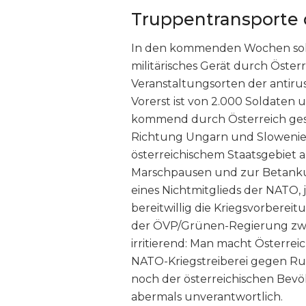
Truppentransporte 
In den kommenden Wochen sol
militärisches Gerät durch Öster
Veranstaltungsorten der antiru
Vorerst ist von 2.000 Soldaten
kommend durch Österreich ges
Richtung Ungarn und Slowenien
österreichischem Staatsgebiet 
Marschpausen und zur Betankun
eines Nichtmitglieds der NATO, 
bereitwillig die Kriegsvorbereitu
der ÖVP/Grünen-Regierung zwar
irritierend: Man macht Österre
NATO-Kriegstreiberei gegen Rus
noch der österreichischen Bevö
abermals unverantwortlich.