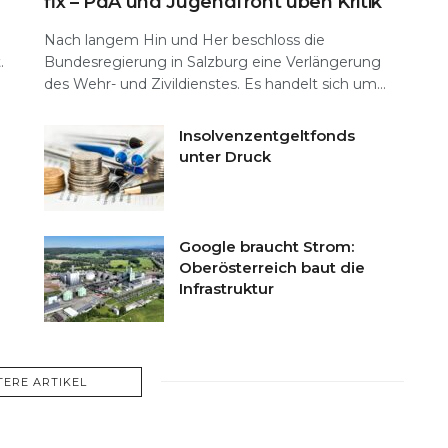
fix – PdA und Jugendfront üben Kritik
Nach langem Hin und Her beschloss die
.
Bundesregierung in Salzburg eine Verlängerung
des Wehr- und Zivildienstes. Es handelt sich um...
Insolvenzentgeltfonds
unter Druck
Google braucht Strom:
Oberösterreich baut die
Infrastruktur
TERE ARTIKEL