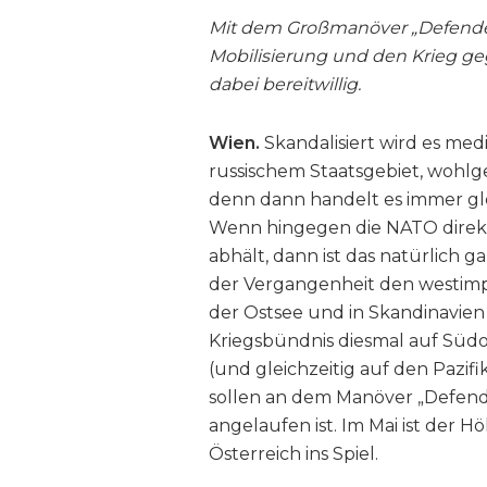
Mit dem Großmanöver „Defender 
Mobilisierung und den Krieg geg
dabei bereitwillig.
Wien.
Skandalisiert wird es medi
russischem Staatsgebiet, wohl
denn dann handelt es immer gl
Wenn hingegen die NATO direk
abhält, dann ist das natürlich
der Vergangenheit den westimpe
der Ostsee und in Skandinavien 
Kriegsbündnis diesmal auf Süd
(und gleichzeitig auf den Pazi
sollen an dem Manöver „Defende
angelaufen ist. Im Mai ist der
Österreich ins Spiel.