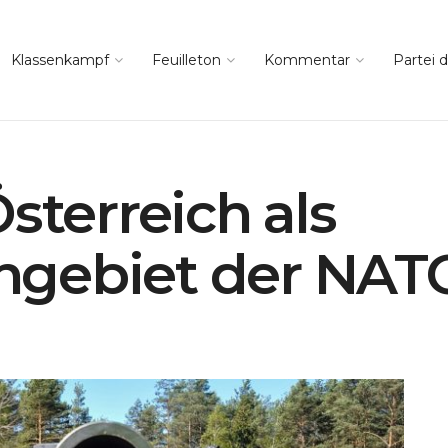
Klassenkampf
Feuilleton
Kommentar
Partei d
sterreich als
gebiet der NAT