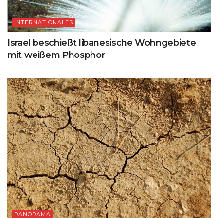
INTERNATIONALES
Israel beschießt libanesische Wohngebiete
mit weißem Phosphor
PANORAMA