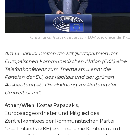
Konstantinos Papadakis ist seit 2014 EU-Abgeordneter der KKE.
Am 14. Januar hielten die Mitgliedsparteien der
Europäischen Kommunistischen Aktion (EKA) eine
Telefonkonferenz zum Thema ab: „Lehnt die
Parteien der EU, des Kapitals und der ‚grünen‘
Ausbeutung ab. Die Hoffnung zur Rettung der
Umwelt ist rot“.
Athen/Wien.
Kostas Papadakis,
Europaabgeordneter und Mitglied des
Zentralkomitees der Kommunistischen Partei
Griechnlands (KKE), eröffnete die Konferenz mit