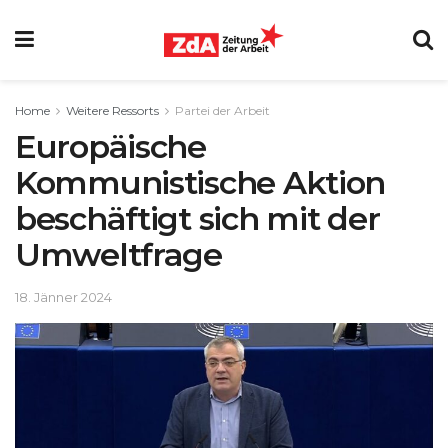
Home
Weitere Ressorts
Partei der Arbeit
Europäische
Kommunistische Aktion
beschäftigt sich mit der
Umweltfrage
18. Jänner 2024