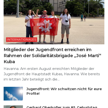
INTERNATIONALES
Mitglieder der Jugendfront erreichen im
Rahmen der Solidaritätsbrigade „José Martí“
Kuba
Havanna. Am ersten August erreichten Mitglieder der
Jugendfront die Hauptstadt Kubas, Havanna. Wie bereits
im letzten Jahr beteiligt sich die...
Jugendfront: Wir schwitzen nicht für eure
Profite!
Gerhard Oberkofler zum 85. Geburtstag