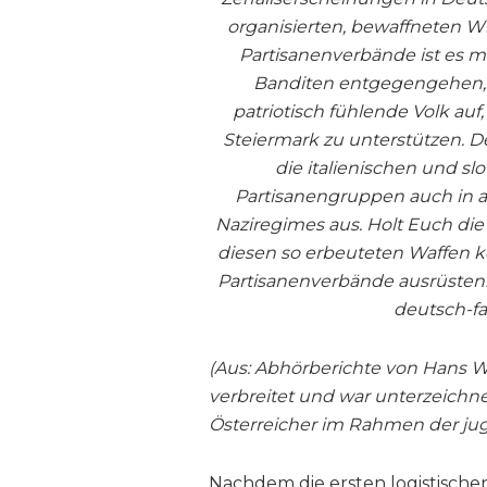
organisierten, bewaffneten W
Partisanenverbände ist es m
Banditen entgegengehen, z
patriotisch fühlende Volk auf,
Steiermark zu unterstützen. D
die italienischen und s
Partisanengruppen auch in a
Naziregimes aus. Holt Euch die
diesen so erbeuteten Waffen 
Partisanenverbände ausrüsten!
deutsch-fa
(Aus: Abhörberichte von Hans Wi
verbreitet und war unterzeichne
Österreicher im Rahmen der jug
Nachdem die ersten logistische