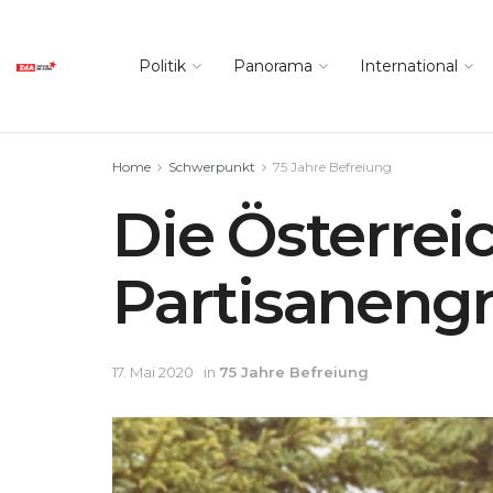
Politik
Panorama
International
Home
Schwerpunkt
75 Jahre Befreiung
Die Österrei
Partisaneng
17. Mai 2020
in
75 Jahre Befreiung