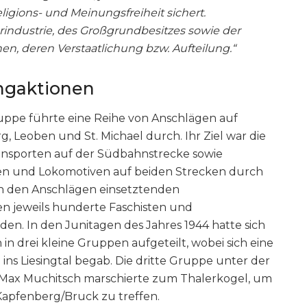
igions- und Meinungsfreiheit sichert.
industrie, des Großgrundbesitzes sowie der
nen, deren Verstaatlichung bzw. Aufteilung.“
ngaktionen
ruppe führte eine Reihe von Anschlägen auf
 Leoben und St. Michael durch. Ihr Ziel war die
nsporten auf der Südbahnstrecke sowie
en und Lokomotiven auf beiden Strecken durch
h den Anschlägen einsetztenden
 jeweils hunderte Faschisten und
. In den Junitagen des Jahres 1944 hatte sich
in drei kleine Gruppen aufgeteilt, wobei sich eine
 ins Liesingtal begab. Die dritte Gruppe unter der
 Max Muchitsch marschierte zum Thalerkogel, um
 Kapfenberg/Bruck zu treffen.