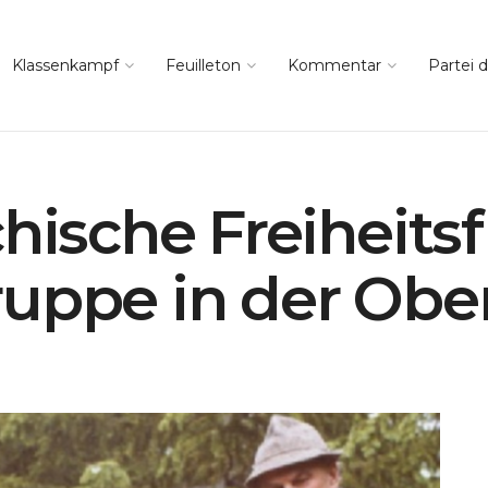
Klassenkampf
Feuilleton
Kommentar
Partei d
chische Freiheits
ruppe in der Obe