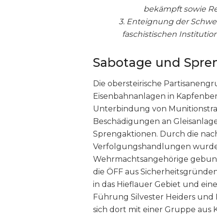
bekämpft sowie Rel
3. Enteignung der Schwer
faschistischen Institutio
Sabotage und Spre
Die obersteirische Partisaneng
Eisenbahnanlagen in Kapfenberg,
Unterbindung von Munitionstra
Beschädigungen an Gleisanlag
Sprengaktionen. Durch die nac
Verfolgungshandlungen wurden
Wehrmachtsangehörige gebunden
die ÖFF aus Sicherheitsgründen 
in das Hieflauer Gebiet und eine
Führung Silvester Heiders und
sich dort mit einer Gruppe aus