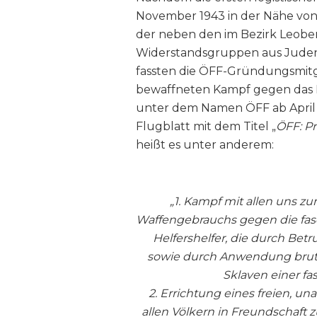
November 1943 in der Nähe von 
der neben den im Bezirk Leobe
Widerstandsgruppen aus Judenb
fassten die ÖFF-Gründungsmitgl
bewaffneten Kampf gegen das NS
unter dem Namen ÖFF ab April 1
Flugblatt mit dem Titel „
ÖFF: P
heißt es unter anderem:
„1. Kampf mit allen uns z
Waffengebrauchs gegen die fas
Helfershelfer, die durch Be
sowie durch Anwendung brutal
Sklaven einer fa
2. Errichtung eines freien, u
allen Völkern in Freundschaft z