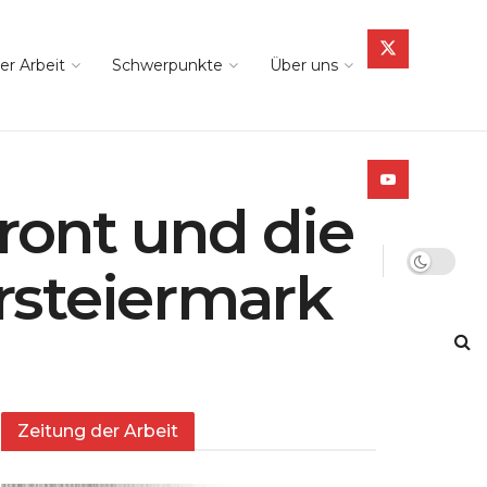
er Arbeit
Schwerpunkte
Über uns
front und die
rsteiermark
Zeitung der Arbeit