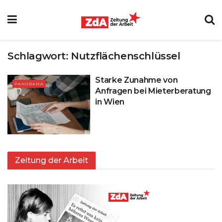
Schlagwort:
Nutzflächenschlüssel
Starke Zunahme von
PANORAMA
Anfragen bei Mieterberatung
in Wien
Zeitung der Arbeit