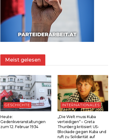
Meist gelesen
GESCHICHTE
INTERNATIONALES
Heute:
„Die Welt muss Kuba
Gedenkveranstaltungen
verteidigen“ – Greta
zum 12. Februar 1934
Thunberg kritisiert US-
Blockade gegen Kuba und
ruft zu Solidarität auf