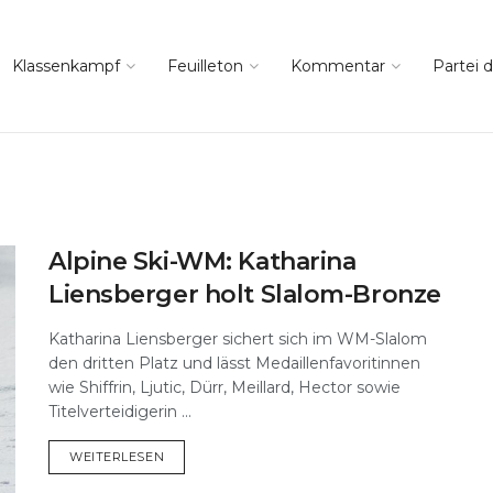
Klassenkampf
Feuilleton
Kommentar
Partei d
Alpine Ski-WM: Katharina
Liensberger holt Slalom-Bronze
Katharina Liensberger sichert sich im WM-Slalom
den dritten Platz und lässt Medaillenfavoritinnen
wie Shiffrin, Ljutic, Dürr, Meillard, Hector sowie
Titelverteidigerin ...
DETAILS
WEITERLESEN