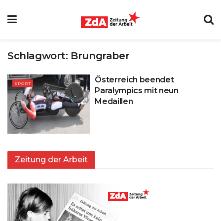
Schlagwort:
Brungraber
Österreich beendet
SPORT
Paralympics mit neun
Medaillen
Zeitung der Arbeit