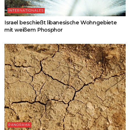
INTERNATIONALES
Israel beschießt libanesische Wohngebiete
mit weißem Phosphor
PANORAMA