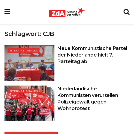
Schlagwort:
CJB
Neue Kommunistische Partei
INTERNATIONALES
der Niederlande hielt 7.
Parteitag ab
Niederländische
INTERNATIONALES
Kommunisten verurteilen
Polizeigewalt gegen
Wohnprotest