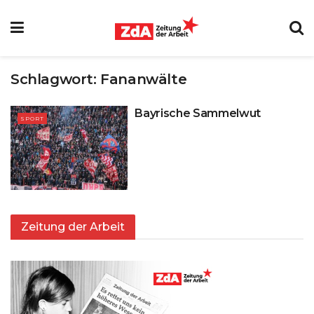
Schlagwort:
Fananwälte
Bayrische Sammelwut
SPORT
Zeitung der Arbeit