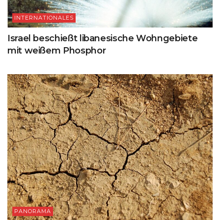
INTERNATIONALES
Israel beschießt libanesische Wohngebiete
mit weißem Phosphor
PANORAMA