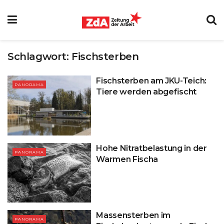
Schlagwort:
Fischsterben
Fischsterben am JKU-Teich:
PANORAMA
Tiere werden abgefischt
Hohe Nitratbelastung in der
PANORAMA
Warmen Fischa
Massensterben im
PANORAMA