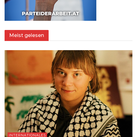
Meist gelesen
INTERNATIONALES