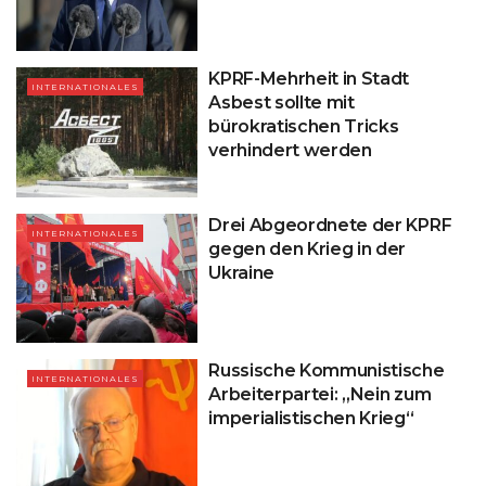
KPRF-Mehrheit in Stadt
INTERNATIONALES
Asbest sollte mit
bürokratischen Tricks
verhindert werden
Drei Abgeordnete der KPRF
INTERNATIONALES
gegen den Krieg in der
Ukraine
Russische Kommunistische
INTERNATIONALES
Arbeiterpartei: „Nein zum
imperialistischen Krieg“