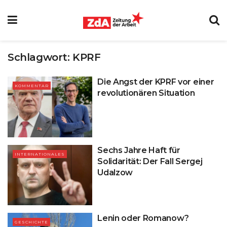
Schlagwort:
KPRF
Die Angst der KPRF vor einer
KOMMENTAR
revolutionären Situation
Sechs Jahre Haft für
INTERNATIONALES
Solidarität: Der Fall Sergej
Udalzow
Lenin oder Romanow?
GESCHICHTE