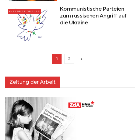
Kommunistische Parteien
INTERNATIONALES
zum russischen Angriff auf
die Ukraine
1
2
Zeitung der Arbeit