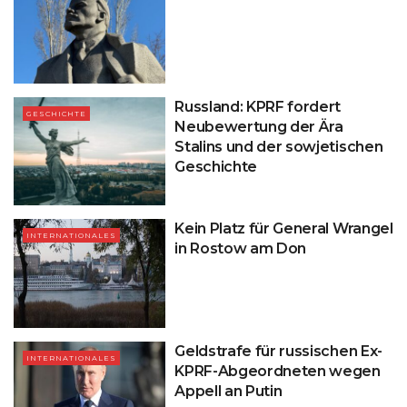
Russland: KPRF fordert
GESCHICHTE
Neubewertung der Ära
Stalins und der sowjetischen
Geschichte
Kein Platz für General Wrangel
INTERNATIONALES
in Rostow am Don
Geldstrafe für russischen Ex-
INTERNATIONALES
KPRF-Abgeordneten wegen
Appell an Putin