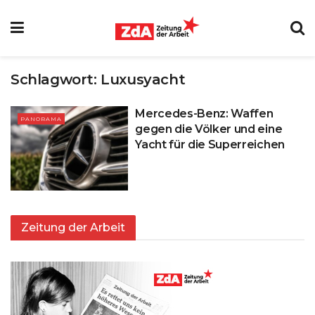
Schlagwort:
Luxusyacht
Mercedes-Benz: Waffen
PANORAMA
gegen die Völker und eine
Yacht für die Superreichen
Zeitung der Arbeit