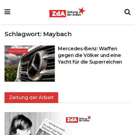
Schlagwort:
Maybach
Mercedes-Benz: Waffen
PANORAMA
gegen die Völker und eine
Yacht für die Superreichen
Zeitung der Arbeit