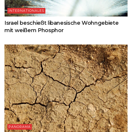
INTERNATIONALES
Israel beschießt libanesische Wohngebiete
mit weißem Phosphor
PANORAMA