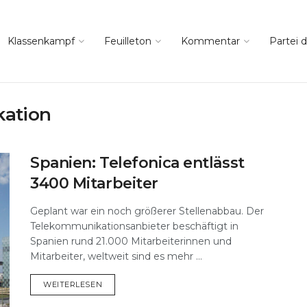
Klassenkampf
Feuilleton
Kommentar
Partei d
ation
Spanien: Telefonica entlässt
3400 Mitarbeiter
Geplant war ein noch größerer Stellenabbau. Der
Telekommunikationsanbieter beschäftigt in
Spanien rund 21.000 Mitarbeiterinnen und
Mitarbeiter, weltweit sind es mehr ...
DETAILS
WEITERLESEN