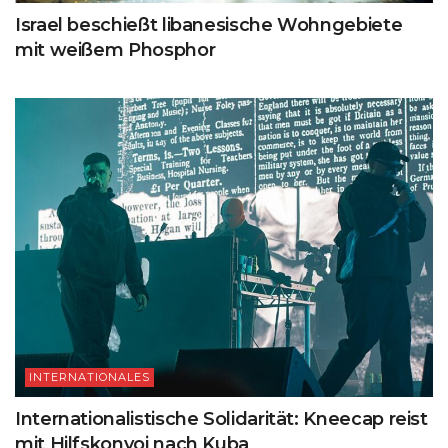
Israel beschießt libanesische Wohngebiete
mit weißem Phosphor
INTERNATIONALES
Internationalistische Solidarität: Kneecap reist
mit Hilfskonvoi nach Kuba