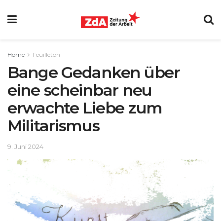
Home
Feuilleton
Bange Gedanken über
eine scheinbar neu
erwachte Liebe zum
Militarismus
9. Juni 2024