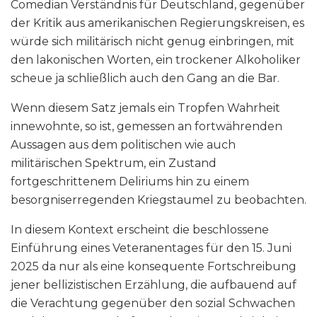
Comedian Verständnis für Deutschland, gegenüber
der Kritik aus amerikanischen Regierungskreisen, es
würde sich militärisch nicht genug einbringen, mit
den lakonischen Worten, ein trockener Alkoholiker
scheue ja schließlich auch den Gang an die Bar.
Wenn diesem Satz jemals ein Tropfen Wahrheit
innewohnte, so ist, gemessen an fortwährenden
Aussagen aus dem politischen wie auch
militärischen Spektrum, ein Zustand
fortgeschrittenem Deliriums hin zu einem
besorgniserregenden Kriegstaumel zu beobachten.
In diesem Kontext erscheint die beschlossene
Einführung eines Veteranentages für den 15. Juni
2025 da nur als eine konsequente Fortschreibung
jener bellizistischen Erzählung, die aufbauend auf
die Verachtung gegenüber den sozial Schwachen