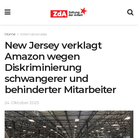
Home
Internationales
New Jersey verklagt
Amazon wegen
Diskriminierung
schwangerer und
behinderter Mitarbeiter
24. Oktober 2025