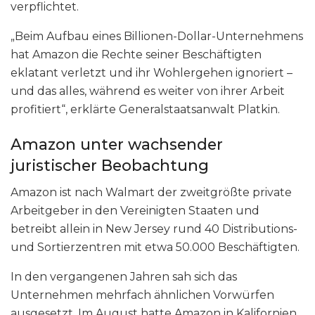
verpflichtet.
„Beim Aufbau eines Billionen-Dollar-Unternehmens
hat Amazon die Rechte seiner Beschäftigten
eklatant verletzt und ihr Wohlergehen ignoriert –
und das alles, während es weiter von ihrer Arbeit
profitiert“, erklärte Generalstaatsanwalt Platkin.
Amazon unter wachsender
juristischer Beobachtung
Amazon ist nach Walmart der zweitgrößte private
Arbeitgeber in den Vereinigten Staaten und
betreibt allein in New Jersey rund 40 Distributions-
und Sortierzentren mit etwa 50.000 Beschäftigten.
In den vergangenen Jahren sah sich das
Unternehmen mehrfach ähnlichen Vorwürfen
ausgesetzt. Im August hatte Amazon in Kalifornien