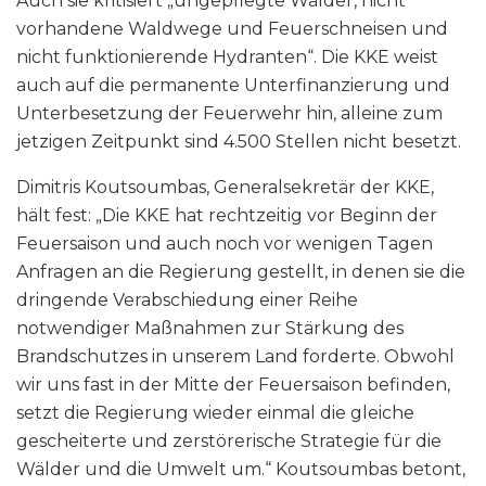
Auch sie kritisiert „ungepflegte Wälder, nicht
vorhandene Waldwege und Feuerschneisen und
nicht funktionierende Hydranten“. Die KKE weist
auch auf die permanente Unterfinanzierung und
Unterbesetzung der Feuerwehr hin, alleine zum
jetzigen Zeitpunkt sind 4.500 Stellen nicht besetzt.
Dimitris Koutsoumbas, Generalsekretär der KKE,
hält fest: „Die KKE hat rechtzeitig vor Beginn der
Feuersaison und auch noch vor wenigen Tagen
Anfragen an die Regierung gestellt, in denen sie die
dringende Verabschiedung einer Reihe
notwendiger Maßnahmen zur Stärkung des
Brandschutzes in unserem Land forderte. Obwohl
wir uns fast in der Mitte der Feuersaison befinden,
setzt die Regierung wieder einmal die gleiche
gescheiterte und zerstörerische Strategie für die
Wälder und die Umwelt um.“ Koutsoumbas betont,