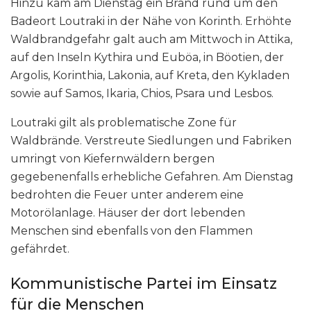
Hinzu kam am Dienstag ein Brand rund um den
Badeort Loutraki in der Nähe von Korinth. Erhöhte
Waldbrandgefahr galt auch am Mittwoch in Attika,
auf den Inseln Kythira und Euböa, in Böotien, der
Argolis, Korinthia, Lakonia, auf Kreta, den Kykladen
sowie auf Samos, Ikaria, Chios, Psara und Lesbos.
Loutraki gilt als problematische Zone für
Waldbrände. Verstreute Siedlungen und Fabriken
umringt von Kiefernwäldern bergen
gegebenenfalls erhebliche Gefahren. Am Dienstag
bedrohten die Feuer unter anderem eine
Motorölanlage. Häuser der dort lebenden
Menschen sind ebenfalls von den Flammen
gefährdet.
Kommunistische Partei im Einsatz
für die Menschen