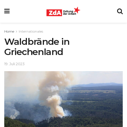
Home
Internationales
Waldbrände in
Griechenland
19. Juli 2023