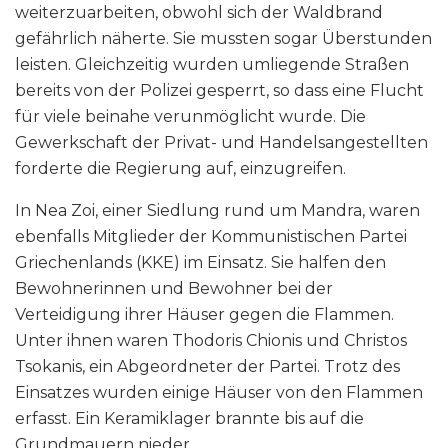
weiterzuarbeiten, obwohl sich der Waldbrand
gefährlich näherte. Sie mussten sogar Überstunden
leisten. Gleichzeitig wurden umliegende Straßen
bereits von der Polizei gesperrt, so dass eine Flucht
für viele beinahe verunmöglicht wurde. Die
Gewerkschaft der Privat- und Handelsangestellten
forderte die Regierung auf, einzugreifen.
In Nea Zoi, einer Siedlung rund um Mandra, waren
ebenfalls Mitglieder der Kommunistischen Partei
Griechenlands (KKE) im Einsatz. Sie halfen den
Bewohnerinnen und Bewohner bei der
Verteidigung ihrer Häuser gegen die Flammen.
Unter ihnen waren Thodoris Chionis und Christos
Tsokanis, ein Abgeordneter der Partei. Trotz des
Einsatzes wurden einige Häuser von den Flammen
erfasst. Ein Keramiklager brannte bis auf die
Grundmauern nieder.