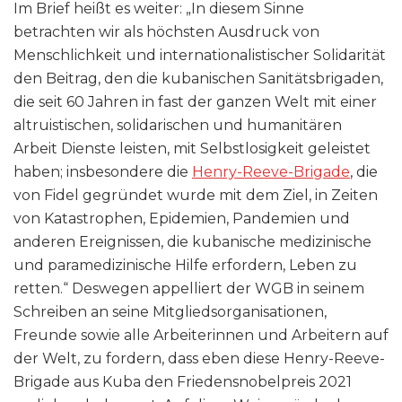
Im Brief heißt es weiter: „In diesem Sinne
betrachten wir als höchsten Ausdruck von
Menschlichkeit und internationalistischer Solidarität
den Beitrag, den die kubanischen Sanitätsbrigaden,
die seit 60 Jahren in fast der ganzen Welt mit einer
altruistischen, solidarischen und humanitären
Arbeit Dienste leisten, mit Selbstlosigkeit geleistet
haben; insbesondere die
Henry-Reeve-Brigade
, die
von Fidel gegründet wurde mit dem Ziel, in Zeiten
von Katastrophen, Epidemien, Pandemien und
anderen Ereignissen, die kubanische medizinische
und paramedizinische Hilfe erfordern, Leben zu
retten.“ Deswegen appelliert der WGB in seinem
Schreiben an seine Mitgliedsorganisationen,
Freunde sowie alle Arbeiterinnen und Arbeitern auf
der Welt, zu fordern, dass eben diese Henry-Reeve-
Brigade aus Kuba den Friedensnobelpreis 2021