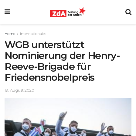
Home
Internationales
WGB unterstützt
Nominierung der Henry-
Reeve-Brigade für
Friedensnobelpreis
19. August 2020