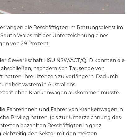
g errangen die Beschäftigten im Rettungsdienst im
 South Wales mit der Unterzeichnung eines
gen von 29 Prozent.
b der Gewerkschaft HSU NSW/ACT/QLD konnten die
ag abschließen, nachdem sich Tausende von
rt hatten, ihre Lizenzen zu verlängern. Dadurch
sundheitssystem in Australiens
sstaat ohne Krankenwagen auskommen musste.
s die Fahrerinnen und Fahrer von Krankenwagen in
he Privileg hatten, (bis zur Unterzeichnung des
chtesten bezahlten Beschäftigten in ganz
 gleichzeitig den Sektor mit den meisten