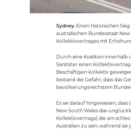
Sydney.
Einen historischen Sie
australischen Bundesstaat New
Kollektivvertrages mit Erhöhun
Durch eine Koalition innerhal
Sanitäter einen Kollektivvertr
Beschäftigen kollektiv geweige
bestand die Gefahr, dass das Ge
bevölkerungsreichstem Bunde
Es sei darauf hingewiesen, das
New South Wales das unglücklic
Kollektivvertrags) die am schle
Australien zu sein, während sie