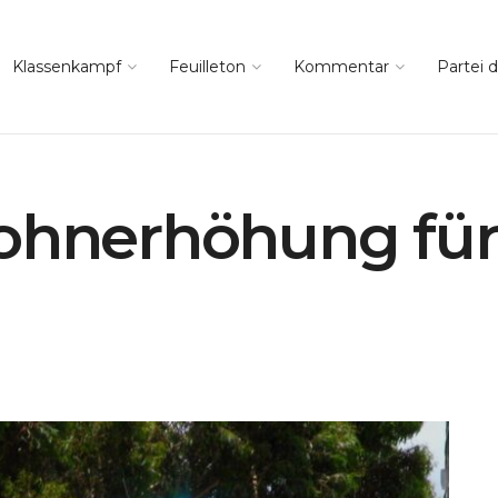
Klassenkampf
Feuilleton
Kommentar
Partei d
ohnerhöhung für 