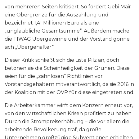
von mehreren Seiten kritisiert. So fordert Gebi Mair
eine Obergrenze für die Auszahlung und
bezeichnet 1,41 Millionen Euro als eine
„unglaubliche Gesamtsumme“. Außerdem mache
die TIWAG Übergewinne und der Vorstand gönne
sich „Übergehälter“.
Dieser Kritik schließt sich die Liste Pilz an, doch
betonen sie die Scheinheiligkeit der Grünen. Diese
seien für die „zahnlosen“ Richtlinien vor
Vorstandsgehältern mitverantwortlich, da sie 2016 in
der Koalition mit der ÖVP für diese eingetreten sind.
Die Arbeiterkammer wirft dem Konzern erneut vor,
von den wirtschaftlichen Krisen profitiert zu haben.
Durch die Strompreiserhöhung – die vor allem die
arbeitende Bevölkerung traf, da große
Unternehmen großzügige Subventionen erhielten