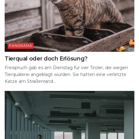
PANORAMA
Tierqual oder doch Erlösung?
Freispruch gab es am Dienstag für vier Tiroler, die wegen
Tierquälerei angeklagt wurden. Sie hatten eine verletzte
Katze am Straßenrand...