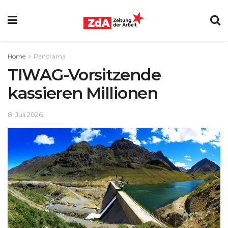
Home
Panorama
TIWAG-Vorsitzende
kassieren Millionen
8. Juli 2026