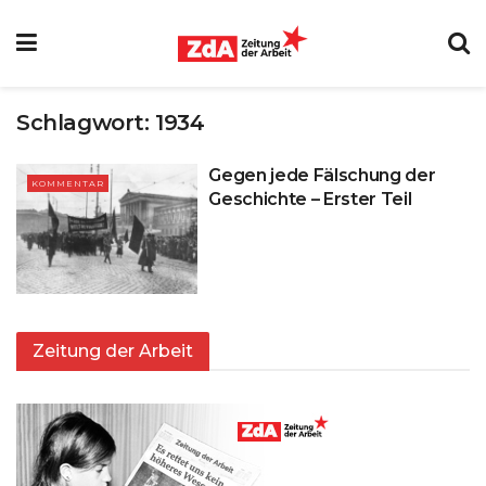
Schlagwort:
1934
Gegen jede Fälschung der
KOMMENTAR
Geschichte – Erster Teil
Zeitung der Arbeit