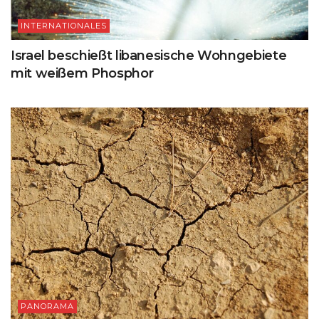
INTERNATIONALES
Israel beschießt libanesische Wohngebiete
mit weißem Phosphor
PANORAMA