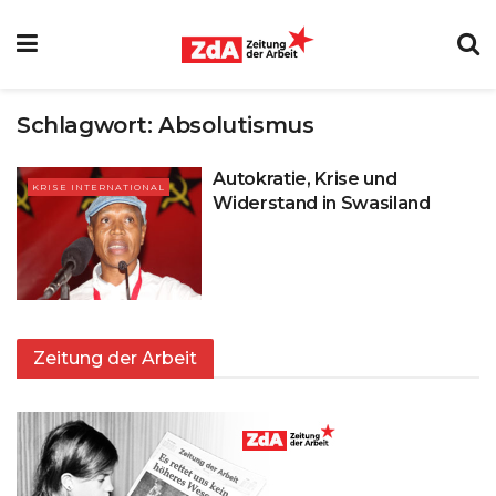
Schlagwort:
Absolutismus
Autokratie, Krise und
KRISE INTERNATIONAL
Widerstand in Swasiland
Zeitung der Arbeit