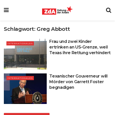
Schlagwort:
Greg Abbott
Frau und zwei Kinder
INTERNATIONALES
ertrinken an US-Grenze, weil
Texas ihre Rettung verhindert
Texanischer Gouverneur will
INTERNATIONALES
Mörder von Garrett Foster
begnadigen