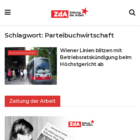
Schlagwort:
Parteibuchwirtschaft
Wiener Linien blitzen mit
KLASSENKAMPF
Betriebsratskündigung beim
Höchstgericht ab
Zeitung der Arbeit