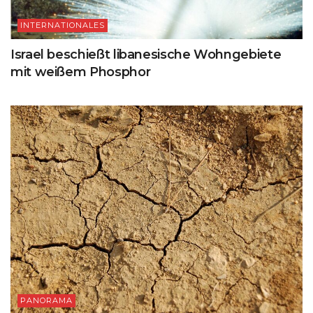
INTERNATIONALES
Israel beschießt libanesische Wohngebiete
mit weißem Phosphor
PANORAMA