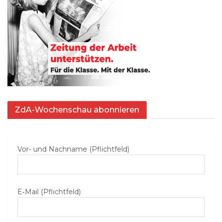
ZdA-Wochenschau abonnieren
Vor- und Nachname (Pflichtfeld)
E‑Mail (Pflichtfeld)