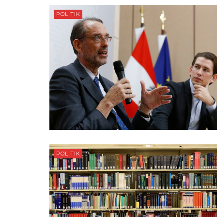
POLITIK
POLITIK