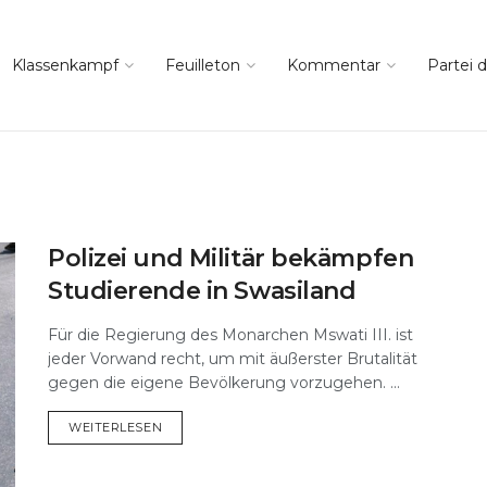
Klassenkampf
Feuilleton
Kommentar
Partei d
Polizei und Militär bekämpfen
Studierende in Swasiland
Für die Regierung des Monarchen Mswati III. ist
jeder Vorwand recht, um mit äußerster Brutalität
gegen die eigene Bevölkerung vorzugehen. ...
DETAILS
WEITERLESEN