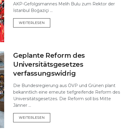
AKP-Gefolgsmannes Melih Bulu zum Rektor der
İstanbul Boğaziçi ...
DETAILS
WEITERLESEN
Geplante Reform des
Universitätsgesetzes
verfassungswidrig
Die Bundesregierung aus ÖVP und Grünen plant
bekanntlich eine erneute tiefgreifende Reform des
Universitätsgesetzes. Die Reform soll bis Mitte
Jänner ...
DETAILS
WEITERLESEN