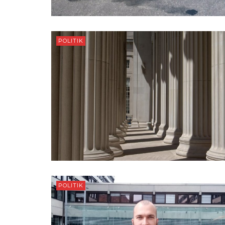
POLITIK
POLITIK