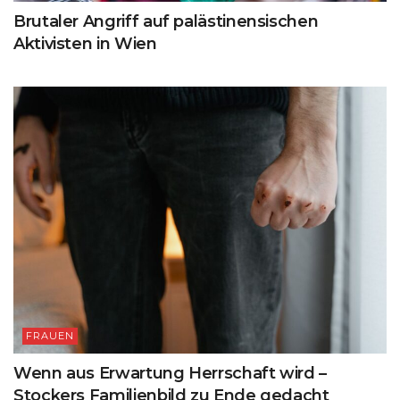
Brutaler Angriff auf palästinensischen
Aktivisten in Wien
FRAUEN
Wenn aus Erwartung Herrschaft wird –
Stockers Familienbild zu Ende gedacht