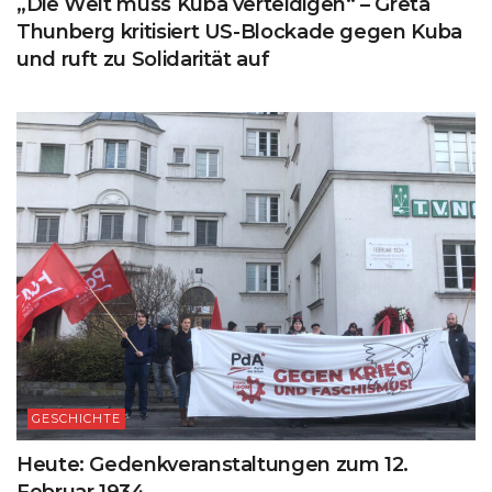
„Die Welt muss Kuba verteidigen“ – Greta
Thunberg kritisiert US-Blockade gegen Kuba
und ruft zu Solidarität auf
GESCHICHTE
Heute: Gedenkveranstaltungen zum 12.