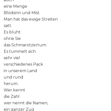
eine Menge
Blödsinn und Mist.
Man hat das ewige Streiten
satt.
Es blüht
ohne Sie
das Schmarotzertum.
Es tummelt sich
sehr viel
verschiedenes Pack
in unserem Land
und rund
herum.
Wer kennt
die Zahl
wer nennt die Namen,
ein ganzer Zug