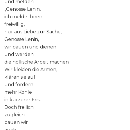
und melden
„Genosse Lenin,
ich melde Ihnen
freiwillig,
nur aus Liebe zur Sache,
Genosse Lenin,
wir bauen und dienen
und werden
die höllische Arbeit machen.
Wir kleiden die Armen,
klären sie auf
und fördern
mehr Kohle
in kürzerer Frist.
Doch freilich
zugleich
bauen wir
auch