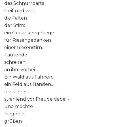
des Schnurrbarts
steif und wirr,
die Falten
der Stirn:
ein Gedankengehege
für Riesengedanken
einer Riesenstirn.
Tausende
schreiten
an ihm vorbei…
Ein Wald aus Fahnen…
ein Feld aus Händen…
Ich stehe
strahlend vor Freude dabei -
und möchte
hingeh’n,
grüßen