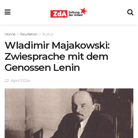
Home
Feuilleton
Kultur
Wladimir Majakowski:
Zwiesprache mit dem
Genossen Lenin
22. April 2024