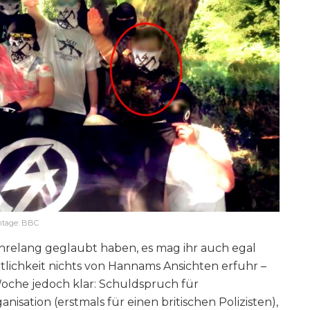
ntage: BBC
ahrelang geglaubt haben, es mag ihr auch egal
tlichkeit nichts von Hannams Ansichten erfuhr –
 Woche jedoch klar: Schuldspruch für
anisation (erstmals für einen britischen Polizisten),