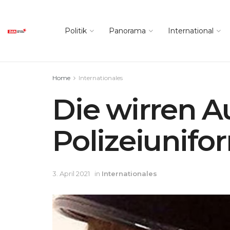
Politik
Panorama
International
Home
Internationales
Die wirren A
Polizeiunifo
3. April 2021
in
Internationales