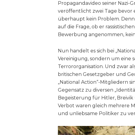
Propagandavideo seiner Nazi-Gr
veröffentlicht zwei Tage bevor 
überhaupt kein Problem. Denn
auf die Frage, ob er rassistisc
Bewerbung angenommen, keine
Nun handelt es sich bei „Nation
Vereinigung, sondern um eine se
Terrororganisation. Und zwar al
britischen Gesetzgeber und Geri
„National Action“-Mitgliedern sin
Gegensatz zu diversen „Identitä
Begeisterung für Hitler, Breiv
Verbot waren gleich mehrere M
und unliebsame Politiker zu ve