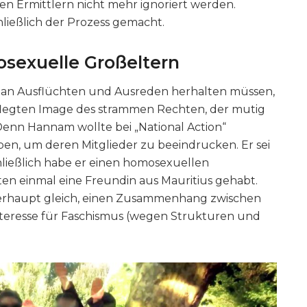
en Ermittlern nicht mehr ignoriert werden.
ießlich der Prozess gemacht.
sexuelle Großeltern
 an Ausflüchten und Ausreden herhalten müssen,
pflegten Image des strammen Rechten, der mutig
enn Hannam wollte bei „National Action“
n, um deren Mitglieder zu beeindrucken. Er sei
schließlich habe er einen homosexuellen
ten einmal eine Freundin aus Mauritius gehabt.
berhaupt gleich, einen Zusammenhang zwischen
eresse für Faschismus (wegen Strukturen und