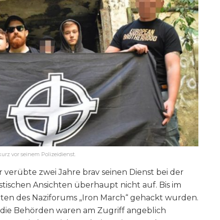
urz vor seinem Polizeidienst.
verübte zwei Jahre brav seinen Dienst bei der
histischen Ansichten überhaupt nicht auf. Bis im
en des Naziforums „Iron March“ gehackt wurden.
ve (die Behörden waren am Zugriff angeblich