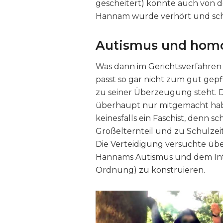
gescheitert) konnte auch von d
Hannam wurde verhört und schl
Autismus und homo
Was dann im Gerichtsverfahren
passt so gar nicht zum gut ge
zu seiner Überzeugung steht. D
überhaupt nur mitgemacht habe
keinesfalls ein Faschist, denn 
Großelternteil und zu Schulzei
Die Verteidigung versuchte ü
Hannams Autismus und dem Int
Ordnung) zu konstruieren.