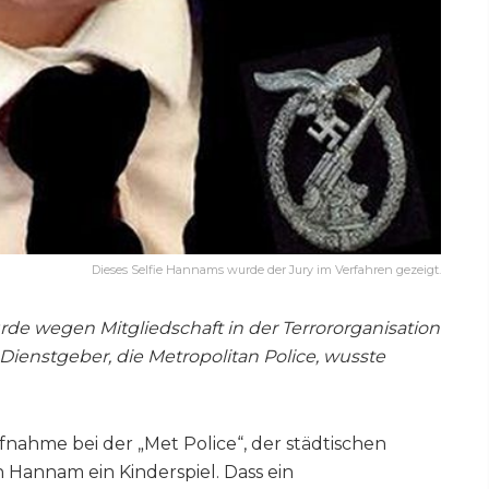
Dieses Selfie Hannams wurde der Jury im Verfahren gezeigt.
e wegen Mitgliedschaft in der Terrororganisation
n Dienstgeber, die Metropolitan Police, wusste
nahme bei der „Met Police“, der städtischen
n Hannam ein Kinderspiel. Dass ein