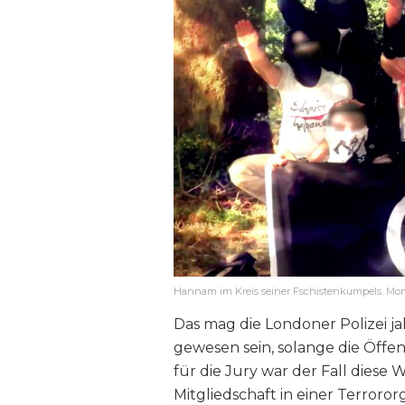
Hannam im Kreis seiner Fschistenkumpels. Mo
Das mag die Londoner Polizei j
gewesen sein, solange die Öffen
für die Jury war der Fall diese
Mitgliedschaft in einer Terrororg