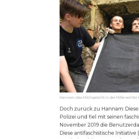
Hannam (das Milchgesicht in der Mitte rechts) k
Doch zurück zu Hannam: Dieser 
Polizei und fiel mit seinen fasc
November 2019 die Benutzerdat
Diese antifaschistische Initiati