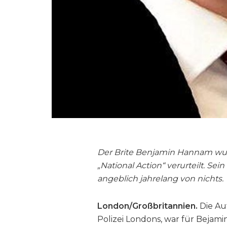
Der Brite Benjamin Hannam wurd
„National Action“ verurteilt. Sei
angeblich jahrelang von nichts.
London/Großbritannien.
Die Auf
Polizei Londons, war für Bejami