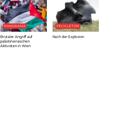
PANORAMA
FEUILLETON
Brutaler Angriff auf
Nach der Explosion
palästinensischen
Aktivisten in Wien